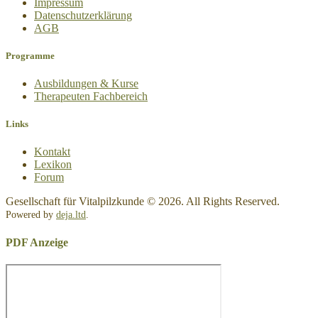
Impressum
Datenschutz­erklärung
AGB
Programme
Ausbildungen & Kurse
Therapeuten Fachbereich
Links
Kontakt
Lexikon
Forum
Gesellschaft für Vitalpilzkunde © 2026. All Rights Reserved.
Powered by
deja.ltd
.
PDF Anzeige