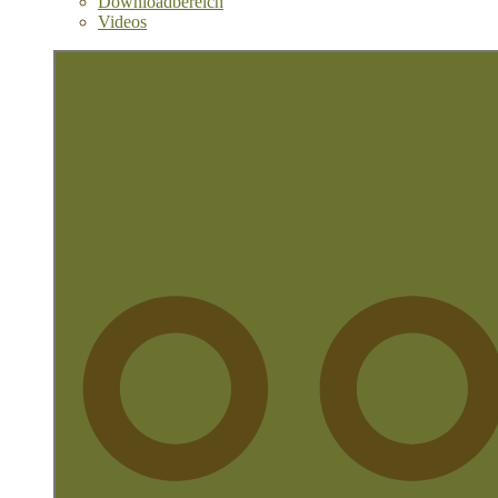
Downloadbereich
Videos
More