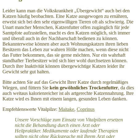
Leider kann man die Volkskrankheit „Übergewicht“ auch bei den
Katzen häufig beobachten. Eine Katze ausgewogen zu ernähren,
erweist sich bei den sehr eigenwilligen Tieren oft als schwierig. Die
Unart mancher Menschen, Katzenfutter offen zugänglich für jede
Samtpfote aufzustellen, macht es den Katzen möglich, sich immer
und überall auch in der Nachbarschaft bedienen zu können.
Bekannterweise können aber auch Wohnungskatzen ihren lieben
Besitzern das Leben zur wahren Hölle machen, wenn diese nicht
das Futter bekommen, das sie gerne möchten. Nur ein wahrhaft
standhafter Tierbesitzer wird sich hier wohl durchsetzen können.
Durch ihre Inaktivität können übergewichtige Katzen leider ihr
Gewicht sehr gut halten.
Bitte achten Sie auf das Gewicht Ihrer Katze durch regelmäßiges
Wiegen, und füttern Sie
kein gewöhnliches Trockenfutter
, da dies
auch weitaus kalorienreicher ist als artgerechte Katzennahrung. Ihre
Katze wird es Ihnen mit einem langen, gesunden Leben danken.
Empfehlenswerte Vitalpilze:
Maitake
,
Coprinus
Unsere Vorschläge zum Einsatz von Vitalpilzen ersetzen
nicht die Behandlung durch einen Arzt oder
Heilpraktiker. Medikamente oder laufende Therapien
sollten nicht ohne Rücksprache mit Ihrem Arzt oder