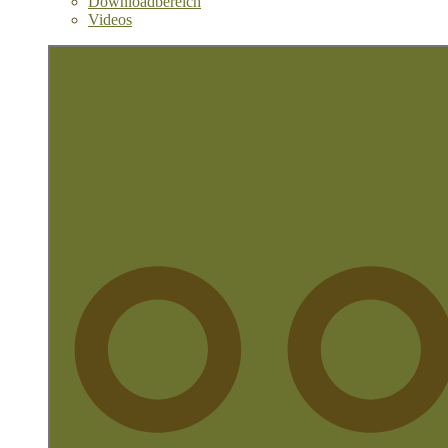
Downloadbereich
Videos
More